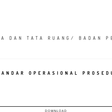
HOME
TENTANG K
IA DAN TATA RUANG/ BADAN P
TANDAR OPERASIONAL PROSED
DOWNLOAD