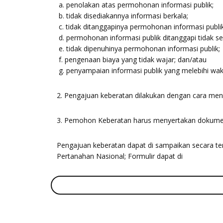
a. penolakan atas permohonan informasi publik;
b. tidak disediakannya informasi berkala;
c. tidak ditanggapinya permohonan informasi publik
d. permohonan informasi publik ditanggapi tidak s
e. tidak dipenuhinya permohonan informasi publik;
f. pengenaan biaya yang tidak wajar; dan/atau
g. penyampaian informasi publik yang melebihi wak
2. Pengajuan keberatan dilakukan dengan cara meng
3. Pemohon Keberatan harus menyertakan dokumen
Pengajuan keberatan dapat di sampaikan secara tert
Pertanahan Nasional; Formulir dapat di