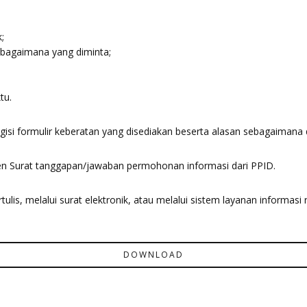
;
ebagaimana yang diminta;
tu.
isi formulir keberatan yang disediakan beserta alasan sebagaimana
 Surat tanggapan/jawaban permohonan informasi dari PPID.
ulis, melalui surat elektronik, atau melalui sistem layanan informa
DOWNLOAD