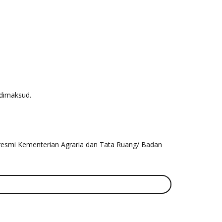
 dimaksud.
si resmi Kementerian Agraria dan Tata Ruang/ Badan