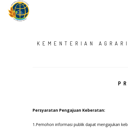
KEMENTERIAN AGRAR
P
Persyaratan Pengajuan Keberatan:
1.Pemohon informasi publik dapat mengajukan kebera